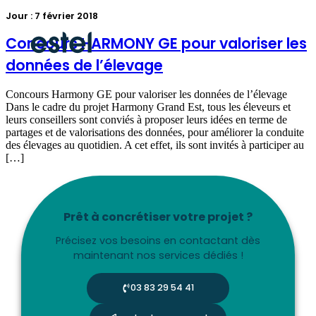
Jour :
7 février 2018
Concours HARMONY GE pour valoriser les
données de l’élevage
Concours Harmony GE pour valoriser les données de l’élevage
Dans le cadre du projet Harmony Grand Est, tous les éleveurs et
leurs conseillers sont conviés à proposer leurs idées en terme de
partages et de valorisations des données, pour améliorer la conduite
des élevages au quotidien. A cet effet, ils sont invités à participer au
[…]
Prêt à concrétiser votre projet ?
Précisez vos besoins en contactant dès
maintenant nos services dédiés !
03 83 29 54 41