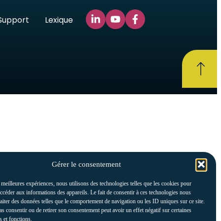
Support
Lexique
Gérer le consentement
s meilleures expériences, nous utilisons des technologies telles que les cookies pour
accéder aux informations des appareils. Le fait de consentir à ces technologies nous
raiter des données telles que le comportement de navigation ou les ID uniques sur ce site.
pas consentir ou de retirer son consentement peut avoir un effet négatif sur certaines
s et fonctions.