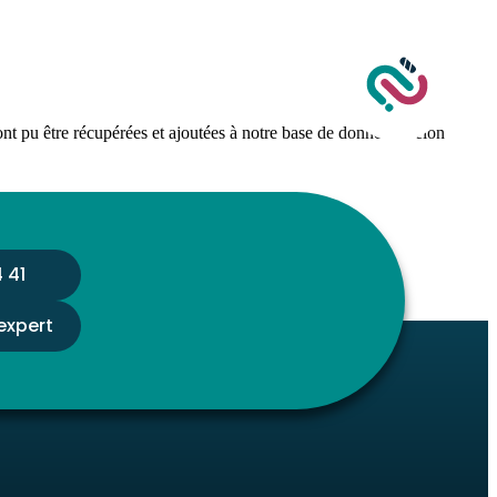
nt pu être récupérées et ajoutées à notre base de données. Selon
 41
expert