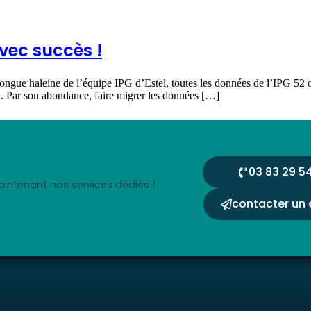
avec succès !
longue haleine de l’équipe IPG d’Estel, toutes les données de l’IPG 52 o
». Par son abondance, faire migrer les données […]
03 83 29 54
intenant nos services dédiés !
contacter un 