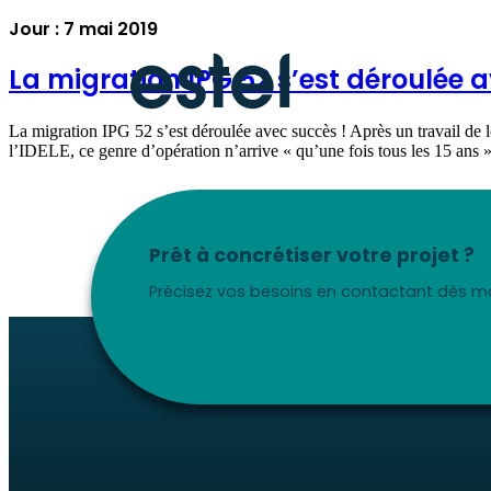
Jour :
7 mai 2019
La migration IPG 52 s’est déroulée 
La migration IPG 52 s’est déroulée avec succès ! Après un travail de 
l’IDELE, ce genre d’opération n’arrive « qu’une fois tous les 15 ans 
Prêt à concrétiser votre projet ?
Précisez vos besoins en contactant dès ma