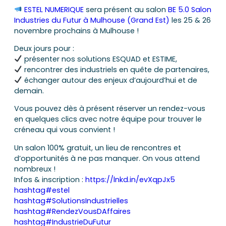
ESTEL NUMERIQUE
sera présent au salon
BE 5.0 Salon
Industries du Futur à Mulhouse (Grand Est)
les 25 & 26
novembre prochains à Mulhouse !
Deux jours pour :
présenter nos solutions ESQUAD et ESTIME,
rencontrer des industriels en quête de partenaires,
échanger autour des enjeux d’aujourd’hui et de
demain.
Vous pouvez dès à présent réserver un rendez-vous
en quelques clics avec notre équipe pour trouver le
créneau qui vous convient !
Un salon 100% gratuit, un lieu de rencontres et
d’opportunités à ne pas manquer. On vous attend
nombreux !
Infos & inscription :
https://lnkd.in/evXqpJx5
hashtag
#
estel
hashtag
#
SolutionsIndustrielles
hashtag
#
RendezVousDAffaires
hashtag
#
IndustrieDuFutur