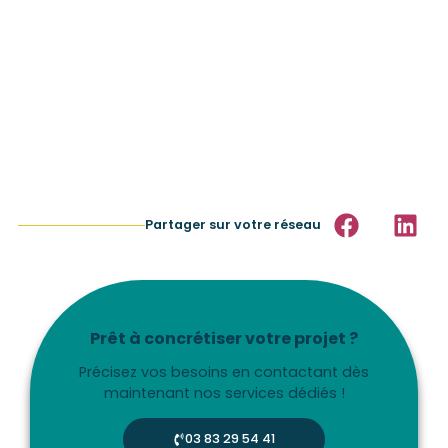
Partager sur votre réseau
Prêt à concrétiser votre projet ?
Précisez vos besoins en contactant dès
maintenant nos services dédiés !
03 83 29 54 41