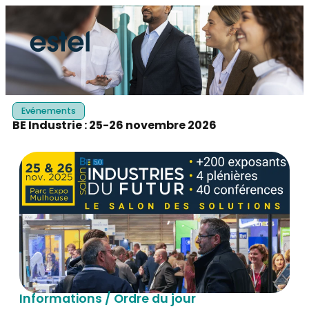
Evénements
BE Industrie : 25-26 novembre 2026
Informations / Ordre du jour