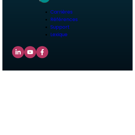
Carrières
Références
Support
Lexique