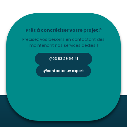
Prêt à concrétiser votre projet ?
Précisez vos besoins en contactant dès
maintenant nos services dédiés !
03 83 29 54 41
contacter un expert