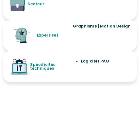
Secteur
Graphisme
|
Motion Design
Expertises
Logiciels PAO
Spécificités
techniques