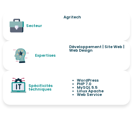
Agritech
Secteur
Développement
|
Site Web
|
Web Design
Expertises
WordPress
PHP 7.0
Spécificités
MySQL 5.5
techniques
Linux Apache
Web Service