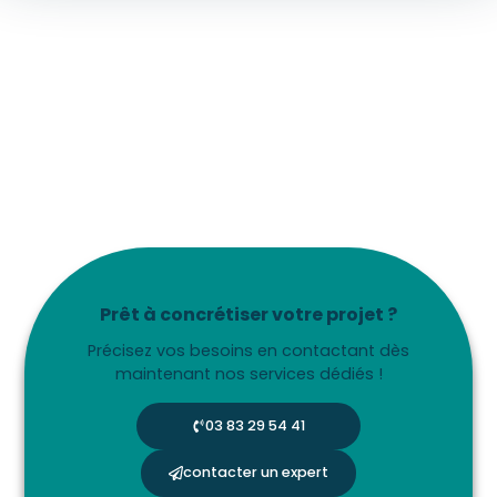
Prêt à concrétiser votre projet ?
Précisez vos besoins en contactant dès
maintenant nos services dédiés !
03 83 29 54 41
contacter un expert