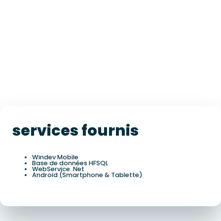
services fournis
Windev Mobile
Base de données HFSQL
WebService .Net
Androïd (Smartphone & Tablette)