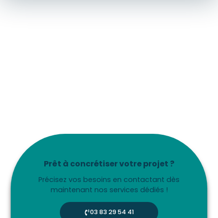
Prêt à concrétiser votre projet ?
Précisez vos besoins en contactant dès
maintenant nos services dédiés !
03 83 29 54 41