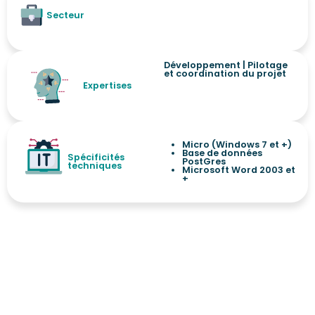
Secteur
Développement
|
Pilotage
et coordination du projet
Expertises
Micro (Windows 7 et +)
Base de données
Spécificités
PostGres
techniques
Microsoft Word 2003 et
+