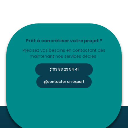
Prêt à concrétiser votre projet ?
Précisez vos besoins en contactant dès
maintenant nos services dédiés !
03 83 29 54 41
contacter un expert