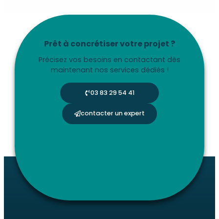
Prêt à concrétiser votre projet ?
Précisez vos besoins en contactant dès
maintenant nos services dédiés !
03 83 29 54 41
contacter un expert