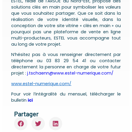
ESTEL, filiale de l’ARSOE du Nord-Est, propose des
solutions clés en main pour symboliser les valeurs
que vous souhaitez partager. Que ce soit dans la
réalisation de votre identité visuelle, dans la
conception de votre site vitrine « clés en main » ou
pourquoi pas une plateforme de vente en ligne
multi-producteur
s
, ESTEL vous accompagne tout
au long de votre projet.
N’hésitez pas à vous renseigner directement par
téléphone au 03 83 29 54 41 ou contacter
directement la personne en charge de votre futur
projet :
j.tschaenn@www.estel-numerique.com/
www.estel-numerique.com/
Pour voir l’intégralité du mensuel, télécharger le
bulletin
ici
Partager