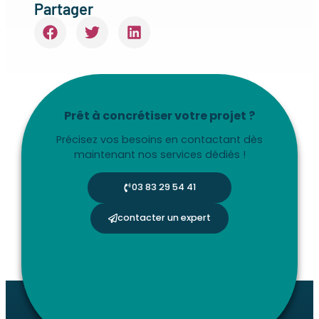
Partager
Prêt à concrétiser votre projet ?
Précisez vos besoins en contactant dès
maintenant nos services dédiés !
03 83 29 54 41
contacter un expert