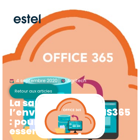
4 septembre 2020
Agritech
Retour aux articles
La sauvegarde de
l’environnement MS365
: pourquoi est-elle
essentielle ?